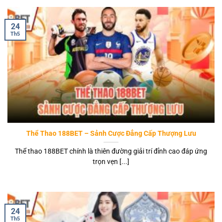
24
Th5
Thể Thao 188BET – Sảnh Cược Đẳng Cấp Thượng Lưu
Thể thao 188BET chính là thiên đường giải trí đỉnh cao đáp ứng
trọn vẹn [...]
24
Th5