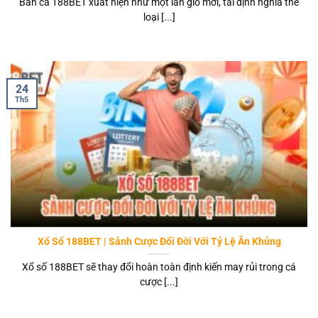
Bắn cá 188BET xuất hiện như một làn gió mới, tái định nghĩa thể
loại [...]
24
Th5
Xổ Số 188BET | Sảnh Cược Đổi Đời Với Tỷ Lệ Ăn Khủng
Xổ số 188BET sẽ thay đổi hoàn toàn định kiến may rủi trong cá
cược [...]