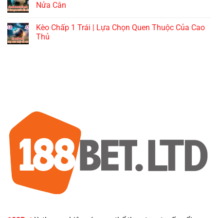
Nửa Cân
Kèo Chấp 1 Trái | Lựa Chọn Quen Thuộc Của Cao
Thủ