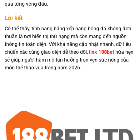
qua từng vòng đấu.
Lời kết
Có thể thấy, tính năng bảng xếp hạng bóng đá không đơn
thuần là nơi hiển thị thứ hạng mà còn mang đến nguồn
thông tin toàn diện. Với khả năng cập nhật nhanh, dữ liệu
chuẩn xác cùng giao diện dễ theo dõi,
link 188bet
hứa hẹn
sẽ giúp người hâm mộ tận hưởng trọn vẹn sức nóng của
môn thể thao vua trong năm 2026.