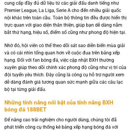
cung cấp đầy đủ dữ liệu từ các giải đấu danh tiếng như
Premier League, La Liga, Serie A cho đến nhiều giải quốc
nội khác trên toàn cầu. Toàn bộ thông tin đều được hiển thị
trực quan với giao diện thân thiện, giúp bạn dễ dàng nắm
bắt thứ hạng, hiệu số, điểm số cũng như phong độ hiện tại.
Nhờ đó, hội viên có thể theo dõi sát sao diễn biến mùa giải
và có cái nhìn tổng quan hơn về cuộc đua trên bảng xếp
hạng. Đối với fan bóng đá, việc cập nhật BXH thường
xuyên giúp theo dõi chính xác phong độ cũng như vị trí của
đội tuyển yêu thích. Đây cũng là công cụ hỗ trợ người xem
dễ dàng đánh giá tương quan sức mạnh giữa các câu lạc
bộ tại từng giải đấu.
Những tính năng nổi bật của tính năng BXH
bóng đá 188BET
Để nâng cao trải nghiệm cho người dùng, chúng tôi đã
phát triển công cụ thống kê bảng xếp hạng bóng đá với