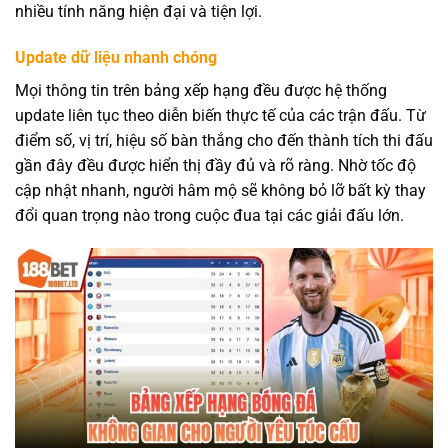
nhiều tính năng hiện đại và tiện lợi.
Update dữ liệu nhanh chóng
Mọi thông tin trên bảng xếp hạng đều được hệ thống
update liên tục theo diễn biến thực tế của các trận đấu. Từ
điểm số, vị trí, hiệu số bàn thắng cho đến thành tích thi đấu
gần đây đều được hiển thị đầy đủ và rõ ràng. Nhờ tốc độ
cập nhật nhanh, người hâm mộ sẽ không bỏ lỡ bất kỳ thay
đổi quan trọng nào trong cuộc đua tại các giải đấu lớn.