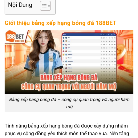
Nội Dung
Giới thiệu bảng xếp hạng bóng đá 188BET
Bảng xếp hạng bóng đá – công cụ quan trọng với người hâm
mộ
Tính năng bảng xếp hạng bóng đá được xây dựng nhằm
phục vụ cộng đồng yêu thích môn thể thao vua. Nền tảng