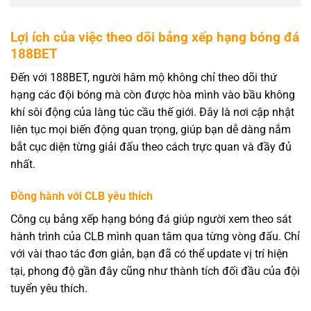
Lợi ích của việc theo dõi bảng xếp hạng bóng đá
188BET
Đến với 188BET, người hâm mộ không chỉ theo dõi thứ
hạng các đội bóng mà còn được hòa mình vào bầu không
khí sôi động của làng túc cầu thế giới. Đây là nơi cập nhật
liên tục mọi biến động quan trọng, giúp bạn dễ dàng nắm
bắt cục diện từng giải đấu theo cách trực quan và đầy đủ
nhất.
Đồng hành với CLB yêu thích
Công cụ bảng xếp hạng bóng đá giúp người xem theo sát
hành trình của CLB mình quan tâm qua từng vòng đấu. Chỉ
với vài thao tác đơn giản, bạn đã có thể update vị trí hiện
tại, phong độ gần đây cũng như thành tích đối đầu của đội
tuyển yêu thích.