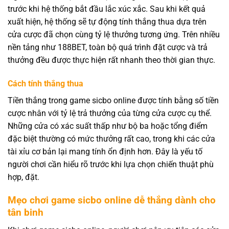
trước khi hệ thống bắt đầu lắc xúc xắc. Sau khi kết quả
xuất hiện, hệ thống sẽ tự động tính thắng thua dựa trên
cửa cược đã chọn cùng tỷ lệ thưởng tương ứng. Trên nhiều
nền tảng như 188BET, toàn bộ quá trình đặt cược và trả
thưởng đều được thực hiện rất nhanh theo thời gian thực.
Cách tính thắng thua
Tiền thắng trong game sicbo online được tính bằng số tiền
cược nhân với tỷ lệ trả thưởng của từng cửa cược cụ thể.
Những cửa có xác suất thấp như bộ ba hoặc tổng điểm
đặc biệt thường có mức thưởng rất cao, trong khi các cửa
tài xỉu cơ bản lại mang tính ổn định hơn. Đây là yếu tố
người chơi cần hiểu rõ trước khi lựa chọn chiến thuật phù
hợp, đặt.
Mẹo chơi game sicbo online dễ thắng dành cho
tân binh