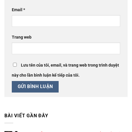
Email
*
Trang web
Lưu tên của tôi, email, và trang web trong trình duyệt
này cho lần bình luận kế tiếp của tôi.
BÀI VIẾT GẦN ĐÂY