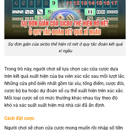
Sự đơn giản của sicbo thể hiện rõ nét ở quy tắc đoán kết quả
xí ngầu
Trong trò này, người chơi sẽ lựa chọn các cửa cược dựa
trên kết quả xuất hiện của ba viên xúc xắc sau mỗi lượt lắc.
Những cửa phổ biến nhất gồm tài xỉu, tổng điểm, cược đôi,
cược bộ ba hoặc dự đoán số cụ thể xuất hiện trên xúc xắc.
Mỗi loại cược sẽ có mức thưởng khác nhau tùy theo độ
khó và xác suất xuất hiện mà nhà cái đã ấn định.
Cách đặt cược
Người chơi sẽ chọn cửa cược mong muốn rồi nhập số tiền