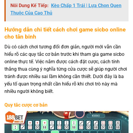
Nôi Dung Kế Tiếp:
Kèo Chấp 1 Trái | Lựa Chọn Quen
Thuộc Của Cao Thủ
Hướng dẫn chi tiết cách chơi game sicbo online
cho tân binh
Dù có cách chơi tương đối đơn giản, người mới vẫn cần
hiểu rõ các quy tắc cơ bản trước khi tham gia game sicbo
online thực tế. Việc nắm được cách đặt cược, cách tính
thắng thua cùng ý nghĩa từng cửa cược sẽ giúp người chơi
tránh được nhiều sai lầm không cần thiết. Dưới đây là ba
yếu tố quan trọng nhất cần hiểu rõ khi chơi trò này mà
nhiều người không biết.
Quy tắc cược cơ bản