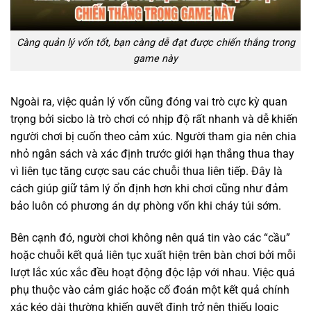
Càng quản lý vốn tốt, bạn càng dễ đạt được chiến thắng trong
game này
Ngoài ra, việc quản lý vốn cũng đóng vai trò cực kỳ quan
trọng bởi sicbo là trò chơi có nhịp độ rất nhanh và dễ khiến
người chơi bị cuốn theo cảm xúc. Người tham gia nên chia
nhỏ ngân sách và xác định trước giới hạn thắng thua thay
vì liên tục tăng cược sau các chuỗi thua liên tiếp. Đây là
cách giúp giữ tâm lý ổn định hơn khi chơi cũng như đảm
bảo luôn có phương án dự phòng vốn khi cháy túi sớm.
Bên cạnh đó, người chơi không nên quá tin vào các “cầu”
hoặc chuỗi kết quả liên tục xuất hiện trên bàn chơi bởi mỗi
lượt lắc xúc xắc đều hoạt động độc lập với nhau. Việc quá
phụ thuộc vào cảm giác hoặc cố đoán một kết quả chính
xác kéo dài thường khiến quyết định trở nên thiếu logic