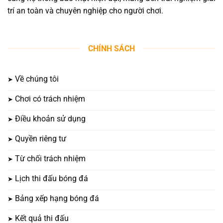
trí an toàn và chuyên nghiệp cho người chơi.
CHÍNH SÁCH
Về chúng tôi
Chơi có trách nhiệm
Điều khoản sử dụng
Quyền riêng tư
Từ chối trách nhiệm
Lịch thi đấu bóng đá
Bảng xếp hạng bóng đá
Kết quả thi đấu