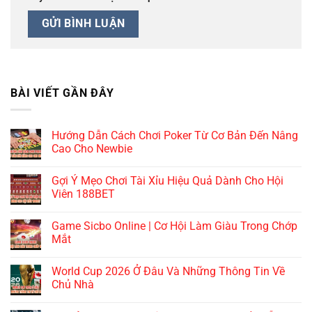
BÀI VIẾT GẦN ĐÂY
Hướng Dẫn Cách Chơi Poker Từ Cơ Bản Đến Nâng
Cao Cho Newbie
Gợi Ý Mẹo Chơi Tài Xỉu Hiệu Quả Dành Cho Hội
Viên 188BET
Game Sicbo Online | Cơ Hội Làm Giàu Trong Chớp
Mắt
World Cup 2026 Ở Đâu Và Những Thông Tin Về
Chủ Nhà