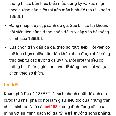
thông tin cơ bản theo biểu mẫu đăng ký và xác nhận
theo hướng dẫn hiển thị trên màn hình để tạo tài khoản
188BET.
Đăng nhập, truy cập sảnh đá gà: Sau khi có tài khoản,
hội viên tiến hành đăng nhập để truy cập vào hệ thống
chính của 188BET.
Lựa chọn trận đấu đá gà, theo dõi trực tiếp: Hội viên có
thể lựa chọn nhiều trận đấu khác nhau được phát sóng
trực tiếp từ các trường gà uy tín. Mỗi lượt thi đều có
thông tin rõ ràng giúp anh em dễ dàng theo dõi và lựa
chọn theo sở thích.
Lời kết
Khám phá Đá gà 188BET là cách nhanh nhất để anh em
cược thủ khai phá cơ hội làm giàu siêu tốc qua những trận
chiến sinh tử. Nhà cái
bet188
khẳng định đẳng cấp của
mình với sự minh bạch tối đa, tỷ lệ trả thưởng sòng phẳng,