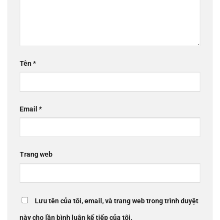
Tên
*
Email
*
Trang web
Lưu tên của tôi, email, và trang web trong trình duyệt
này cho lần bình luận kế tiếp của tôi.