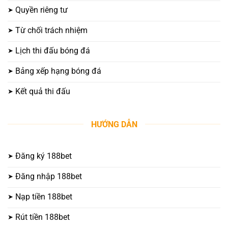
Quyền riêng tư
Từ chối trách nhiệm
Lịch thi đấu bóng đá
Bảng xếp hạng bóng đá
Kết quả thi đấu
HƯỚNG DẪN
Đăng ký 188bet
Đăng nhập 188bet
Nạp tiền 188bet
Rút tiền 188bet