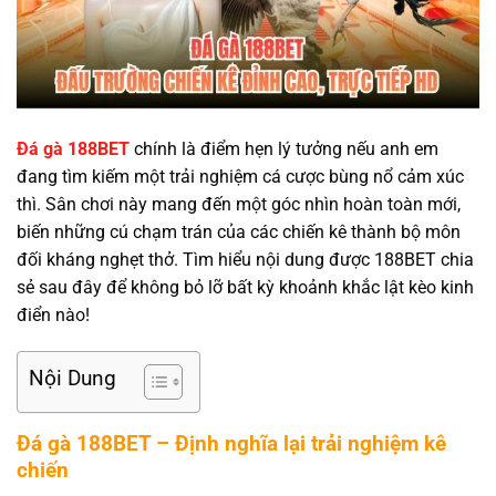
Đá gà 188BET
chính là điểm hẹn lý tưởng nếu anh em
đang tìm kiếm một trải nghiệm cá cược bùng nổ cảm xúc
thì. Sân chơi này mang đến một góc nhìn hoàn toàn mới,
biến những cú chạm trán của các chiến kê thành bộ môn
đối kháng nghẹt thở. Tìm hiểu nội dung được 188BET chia
sẻ sau đây để không bỏ lỡ bất kỳ khoảnh khắc lật kèo kinh
điển nào!
Nội Dung
Đá gà 188BET – Định nghĩa lại trải nghiệm kê
chiến