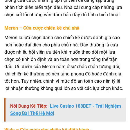
thống cửa cược nhằm giúp hội viên dễ dàng tập trung
phân tích diễn biến trận đấu. Nhà cái cung cấp những lựa
chọn cốt lõi nhưng vẫn đảm bảo đầy đủ tính chiến thuật:
Meron – Cửa cược chiến kê chủ nhà
Meron là lựa chọn dành cho chiến kê được đánh giá cao
hơn hoặc đại diện cho phía chủ nhà. Đây thường là cửa
được nhiều hội viên ưu tiên khi muốn theo dõi một lựa
chọn có tính ổn định và an toàn hơn trong tổng thể trận
đấu. Ưu điểm của Meron nằm ở sự chắc chắn tương đối,
khi chiến kê thường có nền tảng phong độ hoặc đánh giá
tốt hơn. Tuy nhiên, chính vì mức độ an toàn cao nên tỷ lệ
lợi nhuận thường không quá lớn so với các lựa chọn khác.
Nôi Dung Kế Tiếp:
Live Casino 188BET - Trải Nghiệm
Sòng Bài Thế Hệ Mới
Wala – Cửa cược cho chiến kê đội khách