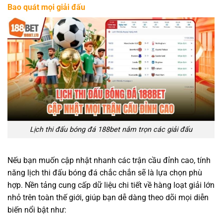
Bao quát mọi giải đấu
Lịch thi đấu bóng đá 188bet nắm trọn các giải đấu
Nếu bạn muốn cập nhật nhanh các trận cầu đỉnh cao, tính
năng lịch thi đấu bóng đá chắc chắn sẽ là lựa chọn phù
hợp. Nền tảng cung cấp dữ liệu chi tiết về hàng loạt giải lớn
nhỏ trên toàn thế giới, giúp bạn dễ dàng theo dõi mọi diễn
biến nổi bật như: