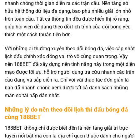
nhanh chóng thời gian diễn ra các trận cầu. Nền tảng sở
hữu hệ thống dữ liệu đa dạng, bao phủ nhiều giải lớn nhỏ
trên toàn cầu. Tất cả thông tin đều được hiển thị rõ ràng,
giúp hội viên dễ dàng theo dõi lịch trình của đội bóng yêu
thích một cách thuận tiện hơn.
Với những ai thường xuyên theo dõi bóng đá, việc cập nhật
lịch đấu chính xác đóng vai trò vô cùng quan trọng. Vậy
nên 188BET đã xây dựng nên tính năng này trong một diện
mạo được tối ưu, hỗ trợ người dùng tra cứu nhanh các trận
cầu đang và sắp diễn ra. Chỉ với vài thao tác đơn giản là
bạn đã nhanh chóng xem được tất cả danh sách những
màn so tài hấp dẫn nhất.
Những lý do nên theo dõi lịch thi đấu bóng đá
cùng 188BET
188BET không chỉ được biết đến là nền tảng giải trí trực
tuyến nổi bật mà còn là địa chỉ quen thuộc dành cho người