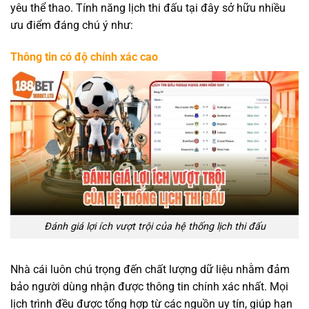
yêu thể thao. Tính năng lịch thi đấu tại đây sở hữu nhiều
ưu điểm đáng chú ý như:
Thông tin có độ chính xác cao
Đánh giá lợi ích vượt trội của hệ thống lịch thi đấu
Nhà cái luôn chú trọng đến chất lượng dữ liệu nhằm đảm
bảo người dùng nhận được thông tin chính xác nhất. Mọi
lịch trình đều được tổng hợp từ các nguồn uy tín, giúp hạn