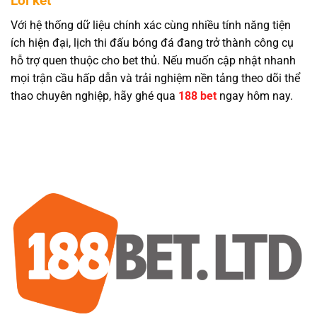
Lời kết
Với hệ thống dữ liệu chính xác cùng nhiều tính năng tiện
ích hiện đại, lịch thi đấu bóng đá đang trở thành công cụ
hỗ trợ quen thuộc cho bet thủ. Nếu muốn cập nhật nhanh
mọi trận cầu hấp dẫn và trải nghiệm nền tảng theo dõi thể
thao chuyên nghiệp, hãy ghé qua
188 bet
ngay hôm nay.