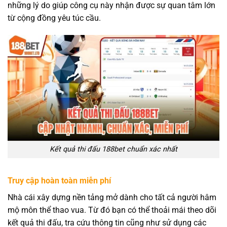
những lý do giúp công cụ này nhận được sự quan tâm lớn
từ cộng đồng yêu túc cầu.
Kết quả thi đấu 188bet chuẩn xác nhất
Truy cập hoàn toàn miễn phí
Nhà cái xây dựng nền tảng mở dành cho tất cả người hâm
mộ môn thể thao vua. Từ đó bạn có thể thoải mái theo dõi
kết quả thi đấu, tra cứu thông tin cũng như sử dụng các