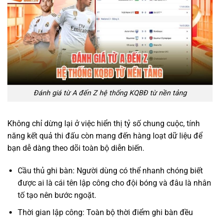
Đánh giá từ A đến Z hệ thống KQBĐ từ nền tảng
Không chỉ dừng lại ở việc hiển thị tỷ số chung cuộc, tính
năng kết quả thi đấu còn mang đến hàng loạt dữ liệu để
bạn dễ dàng theo dõi toàn bộ diễn biến.
Cầu thủ ghi bàn: Người dùng có thể nhanh chóng biết
được ai là cái tên lập công cho đội bóng và đâu là nhân
tố tạo nên bước ngoặt.
Thời gian lập công: Toàn bộ thời điểm ghi bàn đều