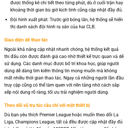
được thống kê chi tiết theo từng phút, dù ở cuối trận hay
khoảng thời gian bù giờ kịch tính cũng cập nhật đầy đủ.
Đội hình xuất phát: Trước giờ bóng lăn, hệ thống sẽ hiển
thị danh sách đội hình ra sân của hai CLB.
Giao diện dễ thao tác
Ngoài khả năng cập nhật nhanh chóng, hệ thống kết quả
thi đấu còn được đánh giá cao nhờ thiết kế trực quan và dễ
sử dụng. Các danh mục được bố trí khoa học, giúp người
dùng dễ dàng tìm kiếm thông tin mong muốn mà không
mất nhiều thời gian thao tác. Ngay cả những người lần đầu
truy cập cũng có thể làm quen với nền tảng nhờ cách sắp
xếp nội dung rõ ràng, tối ưu trải nghiệm người dùng.
Theo dõi vũ trụ túc cầu chỉ với một thiết bị
Dù bạn yêu thích Premier League hoặc muốn theo dõi La
Liga, Champions League, tất cả đều được cập nhật đầy đủ