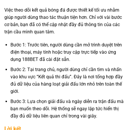
Việc theo dõi kết quả bóng đá được thiết kế tối ưu nhằm
giúp người dùng thao tác thuận tiện hơn. Chỉ với vài bước
cơ bản, bạn đã có thể cập nhật đầy đủ thông tin của các
trận cầu mình quan tâm.
Bước 1: Trước tiên, người dùng cần mở trình duyệt trên
điện thoại, máy tính hoặc truy cập trực tiếp vào ứng
dụng 188BET đã cài đặt sẵn.
Bước 2: Tại trang chủ, người dùng chỉ cần tìm và nhấn
vào khu vực “Kết quả thi đấu”. Đây là nơi tổng hợp đầy
đủ dữ liệu của hàng loạt giải đấu lớn nhỏ trên toàn thế
giới.
Bước 3: Lựa chọn giải đấu và ngày diễn ra trận đấu mà
bạn muốn theo dõi. Hệ thống sẽ ngay lập tức hiển thị
đầy đủ dữ liệu liên quan chỉ trong vài giây.
Lời kết